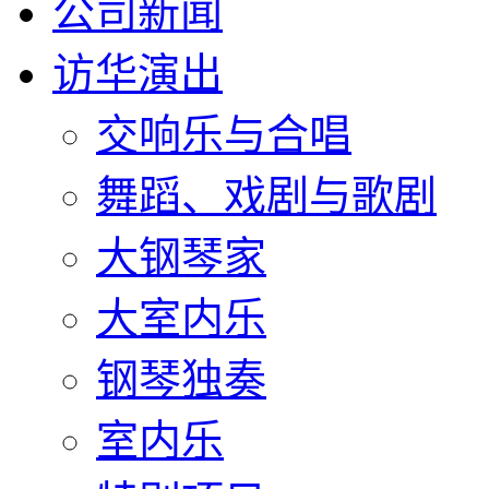
公司新闻
访华演出
交响乐与合唱
舞蹈、戏剧与歌剧
大钢琴家
大室内乐
钢琴独奏
室内乐