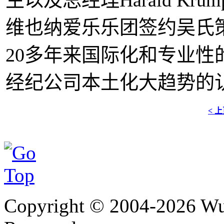
生以及总经理Harald Kr
维也纳爱乐乐团签约吴氏
20多年来国际化和专业
经纪公司本土化大趋势的
< 
Copyright © 2004-
2026
Wu 