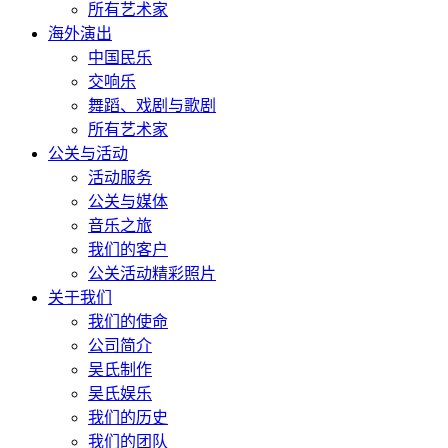
所有艺术家
海外演出
中国民乐
交响乐
舞蹈、戏剧与歌剧
所有艺术家
公关与活动
活动服务
公关与媒体
音乐之旅
我们的客户
公关活动精彩照片
关于我们
我们的使命
公司简介
吴氏制作
吴氏娱乐
我们的历史
我们的团队