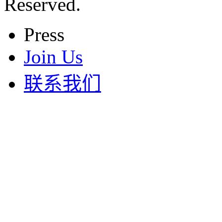
Reserved.
Press
Join Us
联系我们