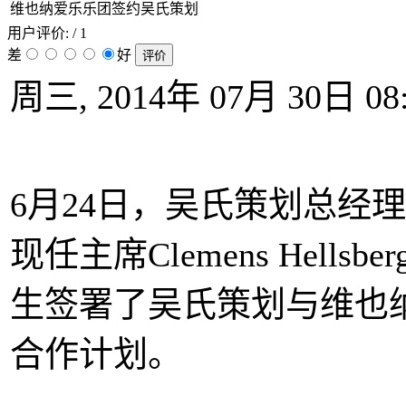
维也纳爱乐乐团签约吴氏策划
用户评价:
/ 1
差
好
周三, 2014年 07月 30日 08
6月24日，吴氏策划总经
现任主席Clemens Hellsbe
生签署了吴氏策划与维也
合作计划。