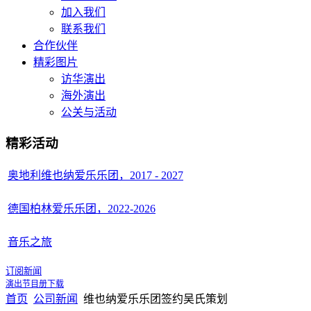
加入我们
联系我们
合作伙伴
精彩图片
访华演出
海外演出
公关与活动
精彩活动
奥地利维也纳爱乐乐团，2017 - 2027
德国柏林爱乐乐团，2022-2026
音乐之旅
订阅新闻
演出节目册下载
首页
公司新闻
维也纳爱乐乐团签约吴氏策划