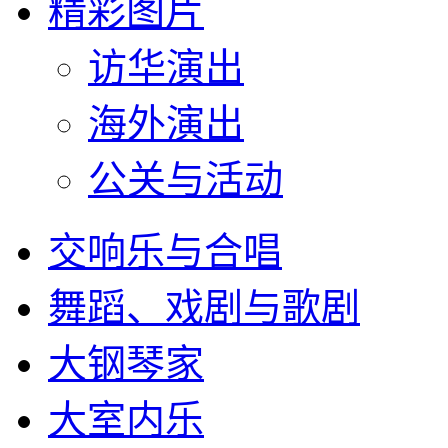
精彩图片
访华演出
海外演出
公关与活动
交响乐与合唱
舞蹈、戏剧与歌剧
大钢琴家
大室内乐