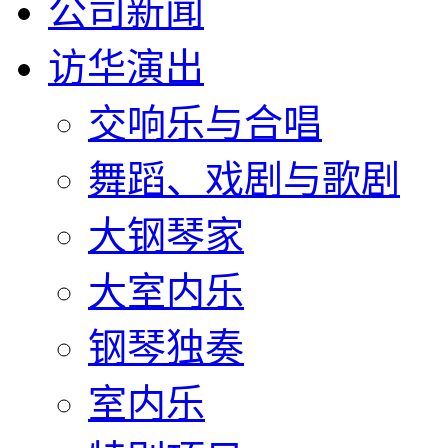
公司新闻
访华演出
交响乐与合唱
舞蹈、戏剧与歌剧
大钢琴家
大室内乐
钢琴独奏
室内乐