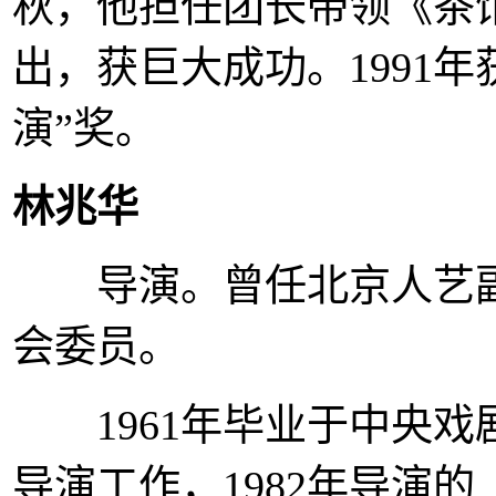
秋，他担任团长带领《茶
出，获巨大成功。1991
演”奖。
林兆华
导演。曾任北京人艺副
会委员。
1961年毕业于中央戏剧
导演工作，1982年导演