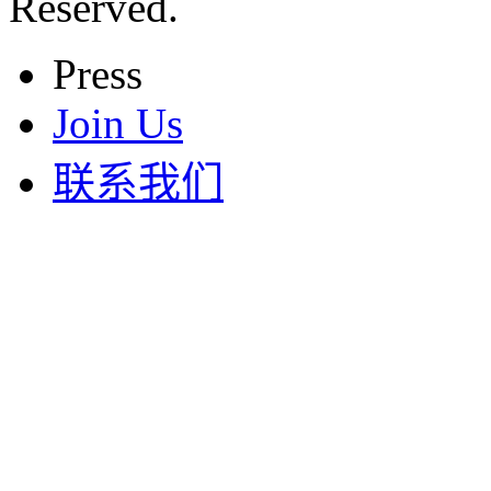
Reserved.
Press
Join Us
联系我们