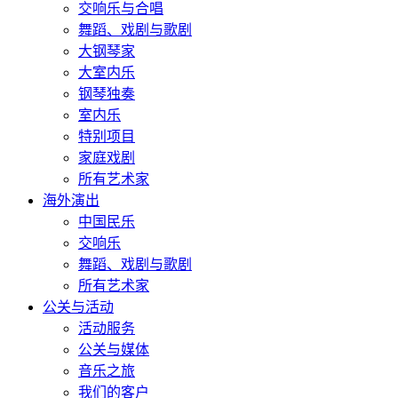
交响乐与合唱
舞蹈、戏剧与歌剧
大钢琴家
大室内乐
钢琴独奏
室内乐
特别项目
家庭戏剧
所有艺术家
海外演出
中国民乐
交响乐
舞蹈、戏剧与歌剧
所有艺术家
公关与活动
活动服务
公关与媒体
音乐之旅
我们的客户