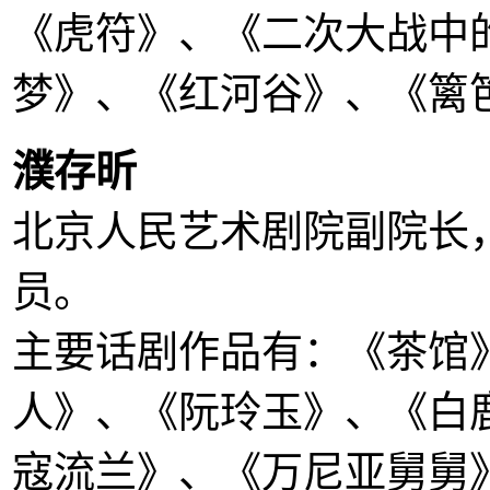
《虎符》、《二次大战中
梦》、《红河谷》、《篱
濮存昕
北京人民艺术剧院副院长
员。
主要话剧作品有：《茶馆
人》、《阮玲玉》、《白
寇流兰》、《万尼亚舅舅